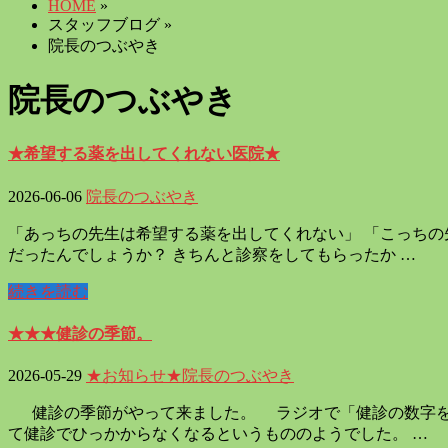
HOME
»
スタッフブログ »
院長のつぶやき
院長のつぶやき
★希望する薬を出してくれない医院★
2026-06-06
院長のつぶやき
「あっちの先生は希望する薬を出してくれない」 「こっちの
だったんでしょうか？ きちんと診察をしてもらったか …
続きを読む
★★★健診の季節。
2026-05-29
★お知らせ★
院長のつぶやき
健診の季節がやって来ました。 ラジオで「健診の数字を
て健診でひっかからなくなるというもののようでした。 …