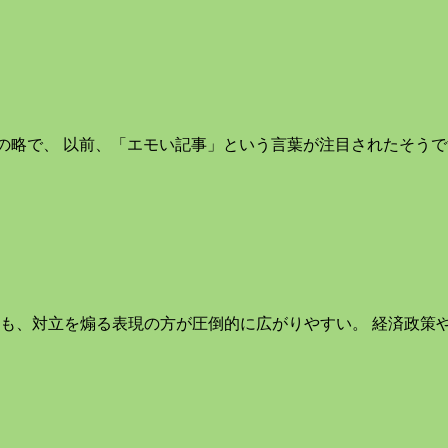
情」の略で、 以前、「エモい記事」という言葉が注目されたそう
りも、対立を煽る表現の方が圧倒的に広がりやすい。 経済政策