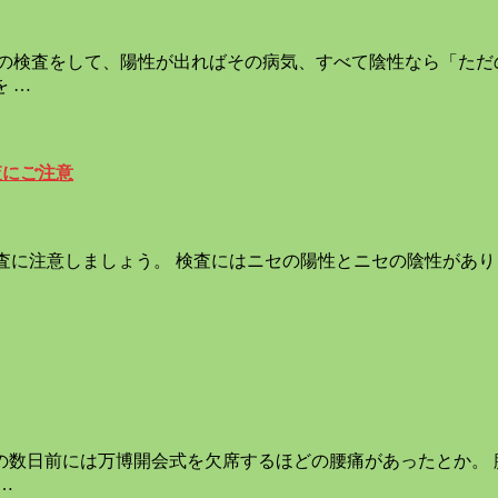
気の検査をして、陽性が出ればその病気、すべて陰性なら「ただ
 …
査にご注意
査に注意しましょう。 検査にはニセの陽性とニセの陰性があり
の数日前には万博開会式を欠席するほどの腰痛があったとか。 
…