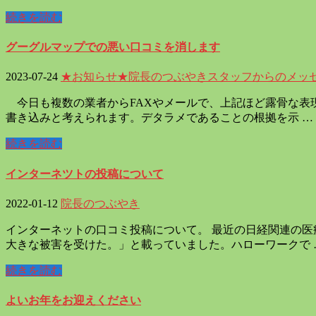
続きを読む
グーグルマップでの悪い口コミを消します
2023-07-24
★お知らせ★
院長のつぶやき
スタッフからのメッ
今日も複数の業者からFAXやメールで、上記ほど露骨な表
書き込みと考えられます。デタラメであることの根拠を示 …
続きを読む
インターネツトの投稿について
2022-01-12
院長のつぶやき
インターネットの口コミ投稿について。 最近の日経関連の
大きな被害を受けた。」と載っていました。ハローワークで 
続きを読む
よいお年をお迎えください