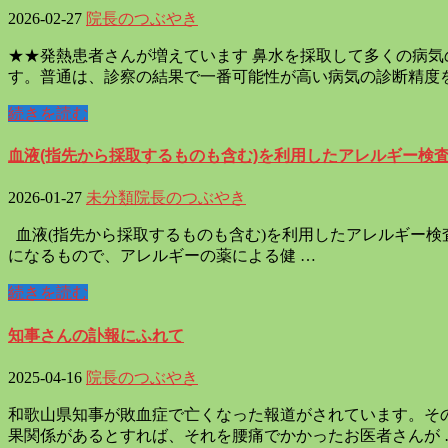
2026-02-27
院長のつぶやき
★★発熱患者さんが増えています 鼻水を採取して多くの病
す。普通は、診察の結果で一番可能性が高い病気の診断精度を
続きを読む
血液(指先から採取するものも含む)を利用したアレルギー検
2026-01-27
未分類
院長のつぶやき
血液(指先から採取するものも含む)を利用したアレルギー検
になるもので、アレルギーの薬による健 …
続きを読む
知事さんの訃報にふれて
2025-04-16
院長のつぶやき
和歌山県知事が敗血症で亡くなった報道がされています。そ
果関係があるとすれば、それを腰痛でかかったお医者さんが 