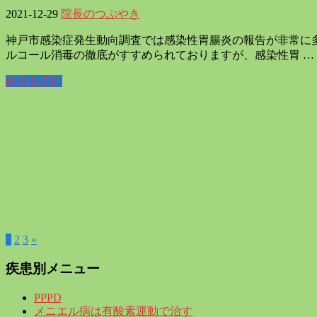
2021-12-29
院長のつぶやき
神戸市感染症発生動向調査では感染性胃腸炎の報告が非常に
ルコール消毒の徹底がすすめられておりますが、感染性胃 …
続きを読む
1
2
3
»
疾患別メニュー
PPPD
メニエル病は有酸素運動で治す