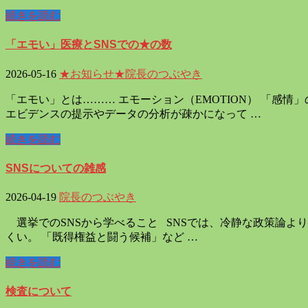
続きを読む
「エモい」医療とSNSでの★の数
2026-05-16
★お知らせ★
院長のつぶやき
「エモい」とは……… エモーション（EMOTION） 「感
エビデンスの提示やデータの分析が疎かになって …
続きを読む
SNSについての雑感
2026-04-19
院長のつぶやき
選挙でのSNSから学べること SNSでは、冷静な政策論よ
くい。 「既得権益と闘う候補」など …
続きを読む
検査について