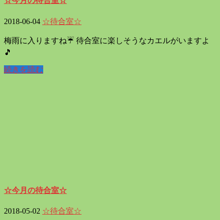
☆今月の待合室☆
2018-06-04
☆待合室☆
梅雨に入りますね☔ 待合室に楽しそうなカエルがいますよ
🎵
続きを読む
☆今月の待合室☆
2018-05-02
☆待合室☆