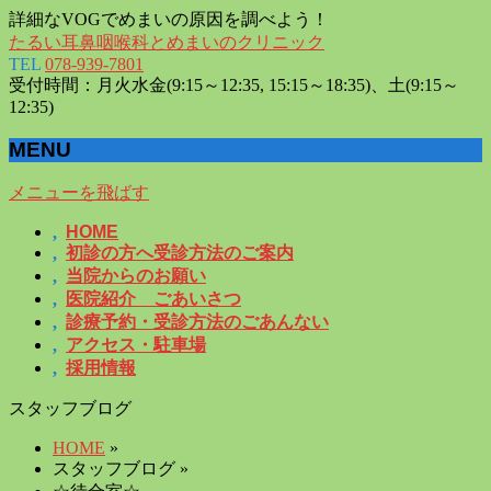
詳細なVOGでめまいの原因を調べよう！
たるい耳鼻咽喉科とめまいのクリニック
TEL
078-939-7801
受付時間：月火水金(9:15～12:35, 15:15～18:35)、土(9:15～
12:35)
MENU
メニューを飛ばす
HOME
初診の方へ受診方法のご案内
当院からのお願い
医院紹介 ごあいさつ
診療予約・受診方法のごあんない
アクセス・駐車場
採用情報
スタッフブログ
HOME
»
スタッフブログ »