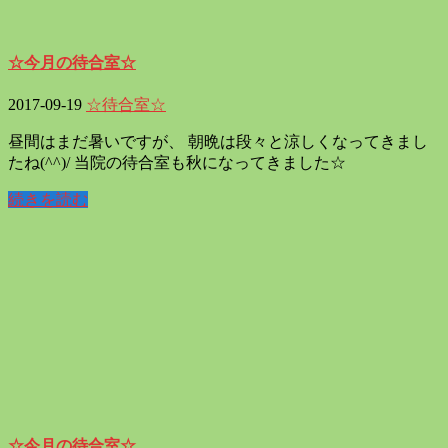
☆今月の待合室☆
2017-09-19
☆待合室☆
昼間はまだ暑いですが、 朝晩は段々と涼しくなってきまし
たね(^^)/ 当院の待合室も秋になってきました☆
続きを読む
☆今月の待合室☆