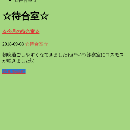
☆待合室☆
☆待合室☆
☆今月の待合室☆
2018-09-08
☆待合室☆
朝晩過ごしやすくなてきましたね(*^-^*) 診察室にコスモス
が咲きました🌺
続きを読む