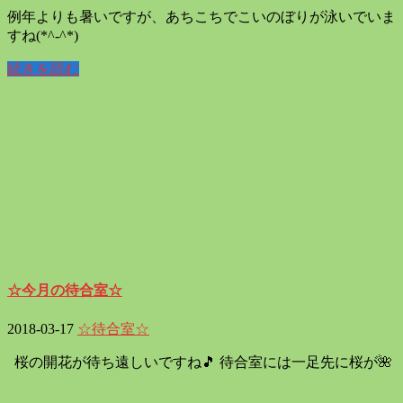
例年よりも暑いですが、あちこちでこいのぼりが泳いでいま
すね(*^-^*)
続きを読む
☆今月の待合室☆
2018-03-17
☆待合室☆
桜の開花が待ち遠しいですね🎵 待合室には一足先に桜が🌺