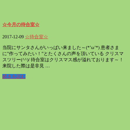
☆今月の待合室☆
2017-12-09
☆待合室☆
当院にサンタさんがいっぱい来ました～(*’ω’*) 患者さま
に”作ってみたい！”とたくさんの声を頂いている クリスマ
スツリー(^^)/ 待合室はクリスマス感が溢れております～！
来院した際は是非見 …
続きを読む