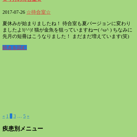
2017-07-26
☆待合室☆
夏休みが始まりましたね！ 待合室も夏バージョンに変わり
ましたよ!(^^)! 猫が金魚を狙っていますねー( ^ω^ ) ちなみに
先月の短冊はこうなりました！ まだまだ増えています(笑)
続きを読む
«
1
2
3
…
5
»
疾患別メニュー