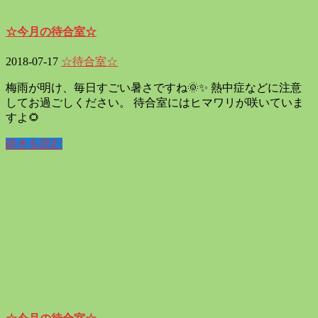
☆今月の待合室☆
2018-07-17
☆待合室☆
梅雨が明け、毎日すごい暑さですね🌞✨ 熱中症などに注意
してお過ごしください。 待合室にはヒマワリが咲いていま
すよ🌻
続きを読む