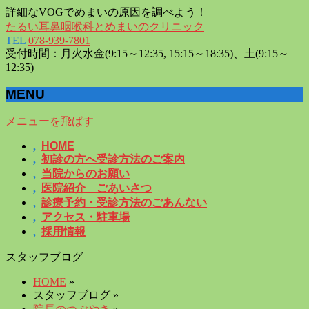
詳細なVOGでめまいの原因を調べよう！
たるい耳鼻咽喉科とめまいのクリニック
TEL
078-939-7801
受付時間：月火水金(9:15～12:35, 15:15～18:35)、土(9:15～
12:35)
MENU
メニューを飛ばす
HOME
初診の方へ受診方法のご案内
当院からのお願い
医院紹介 ごあいさつ
診療予約・受診方法のごあんない
アクセス・駐車場
採用情報
スタッフブログ
HOME
»
スタッフブログ »