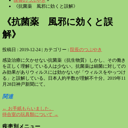
院長のつぶやき
»
《抗菌薬 風邪に効くと誤解》
《抗菌薬 風邪に効くと誤
解》
投稿日 : 2019-12-24 | カテゴリー :
院長のつぶやき
感染治療に欠かせない抗菌薬（抗生物質）しかし、その働き
を正しく理解している人は少ない。抗菌薬は細菌に対しての
み効果がありウィルスには効かないが「ウィルスをやっつけ
る」と誤解している。日本人約半数が理解不十分。2019年11
月28日神戸新聞にて。
関連
←
お手紙もらいました。
待合室の玩具類について
→
疾患別メニュー