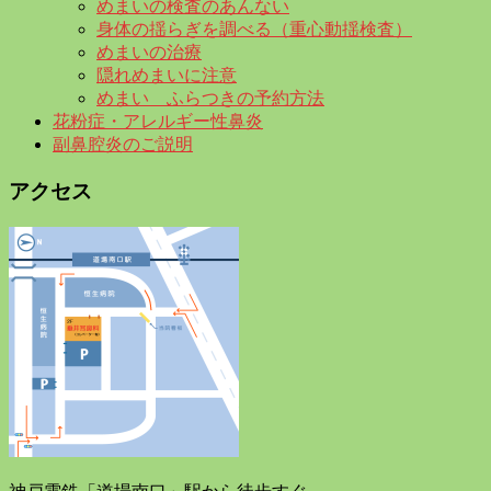
めまいの検査のあんない
身体の揺らぎを調べる（重心動揺検査）
めまいの治療
隠れめまいに注意
めまい ふらつきの予約方法
花粉症・アレルギー性鼻炎
副鼻腔炎のご説明
アクセス