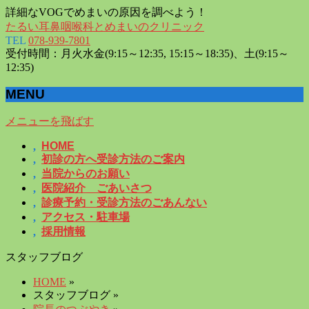
詳細なVOGでめまいの原因を調べよう！
たるい耳鼻咽喉科とめまいのクリニック
TEL
078-939-7801
受付時間：月火水金(9:15～12:35, 15:15～18:35)、土(9:15～
12:35)
MENU
メニューを飛ばす
HOME
初診の方へ受診方法のご案内
当院からのお願い
医院紹介 ごあいさつ
診療予約・受診方法のごあんない
アクセス・駐車場
採用情報
スタッフブログ
HOME
»
スタッフブログ »