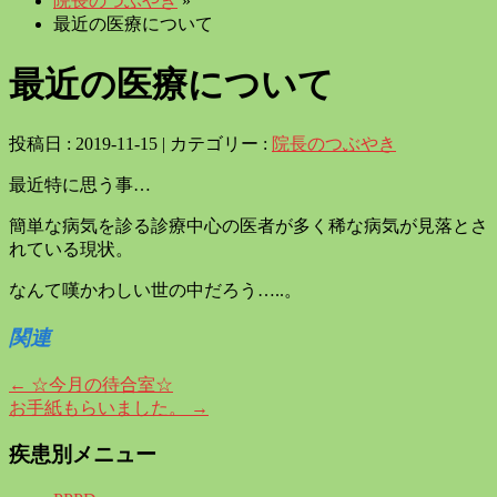
院長のつぶやき
»
最近の医療について
最近の医療について
投稿日 : 2019-11-15 | カテゴリー :
院長のつぶやき
最近特に思う事…
簡単な病気を診る診療中心の医者が多く稀な病気が見落とさ
れている現状。
なんて嘆かわしい世の中だろう…..。
関連
←
☆今月の待合室☆
お手紙もらいました。
→
疾患別メニュー